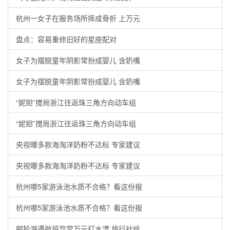
杭州一女子在服务场所摔成骨折 上万元
盘点：容易重修旧好的星座配对
女子为摆脱童年阴影常扮成婴儿 含奶嘴
女子为摆脱童年阴影常扮成婴儿 含奶嘴
“妮妲”搅局浙江往返珠三角方向动车组
“妮妲”搅局浙江往返珠三角方向动车组
央视曝多款海淘洋奶粉不达标 专家建议
央视曝多款海淘洋奶粉不达标 专家建议
杭州哪5家游泳池水质不合格？看这份报
杭州哪5家游泳池水质不合格？看这份报
邮轮游遇航班异常万元打水漂 旅行社给