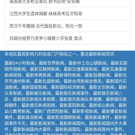
美国奥兰多枪击案后 脸书启用“安全确
江西大学生遗体捐献 妹妹高考后才知哥
西汉千年魔镜:古代版投影仪，阳光一照
邓超孙俪贾乃亮李小璐蔡少芬张晋 盘点
本地区最具影响力的信息门户网站之一，集合最新新闻资讯
最新24小时新闻，最新世界新闻，最新中江仓山镇新闻，最新互联
网传销新闻，最新互联网新闻，最新交通事故新闻，最新交通事故
新闻视频，最新体育新闻，最新保险新闻，最新劲爆新闻，最新北
京市通州新闻，最新反腐新闻，最新台湾新闻龙卷风，最新国内石
油新闻，最新国家新闻，最新国际经济新闻，最新太空新闻，最新
头条新闻，最新娱乐新闻，最新娱乐新闻事件，最新娱乐新闻八
卦，最新娱乐新闻头条杨幂，最新娱乐新闻头条谢娜，最新娱乐新
闻稿件，最新娱乐新闻视频，最新富阳新闻，最新岐山新闻，最新
幼儿教育新闻，最新广西宾阳新闻，最新影视新闻，最新播音新闻
稿件，最新政治新闻，最新新浪围棋新闻，最新新闻事件，最新新
闻事件今天，最新新闻发布，最新新闻国内，最新新闻国内外大事
件，最新新闻国内大事件，最新新闻国际，最新新闻晋州大事件，