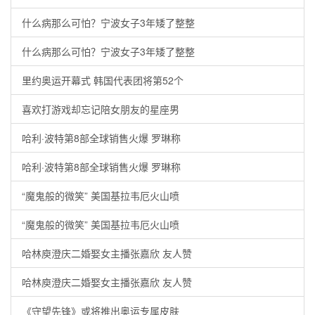
什么病那么可怕？宁波女子3年矮了整整
什么病那么可怕？宁波女子3年矮了整整
里约奥运开幕式 韩国代表团将第52个
喜欢打游戏却忘记陪女朋友的星座男
哈利·波特第8部全球销售火爆 罗琳称
哈利·波特第8部全球销售火爆 罗琳称
“魔鬼般的微笑” 美国基拉韦厄火山喷
“魔鬼般的微笑” 美国基拉韦厄火山喷
哈林庾澄庆二婚娶女主播张嘉欣 友人赞
哈林庾澄庆二婚娶女主播张嘉欣 友人赞
《守望先锋》或将推出奥运专属皮肤