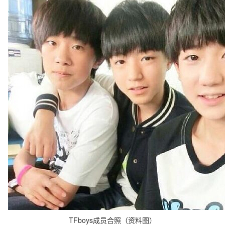
TFboys成员合照（资料图）