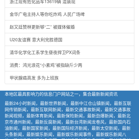
浙江现有危化品车13619辆 混装现
金华广电主持人等你吃炸鸡 人民广场啤
赵又廷赞林更新够“二” 被媒体催婚
U20友谊赛 意大利完胜德国
清华化学化工系学生昼夜捍卫PX词条
消费：鸿光浪花“小素鸡”被指缺斤少两
甲状腺癌高发 多为上班族
本地区最具影响力的信息门户网站之一，集合最新新闻资讯
最新24小时新闻，最新世界新闻，最新中江仓山镇新闻，最新互联
网传销新闻，最新互联网新闻，最新交通事故新闻，最新交通事故
新闻视频，最新体育新闻，最新保险新闻，最新劲爆新闻，最新北
京市通州新闻，最新反腐新闻，最新台湾新闻龙卷风，最新国内石
油新闻，最新国家新闻，最新国际经济新闻，最新太空新闻，最新
头条新闻，最新娱乐新闻，最新娱乐新闻事件，最新娱乐新闻八