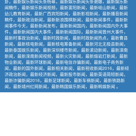
卦，最新娱乐新闻头条杨幂，最新娱乐新闻头条谢娜，最新娱乐新
闻稿件，最新娱乐新闻视频，最新富阳新闻，最新岐山新闻，最新
幼儿教育新闻，最新广西宾阳新闻，最新影视新闻，最新播音新闻
稿件，最新政治新闻，最新新浪围棋新闻，最新新闻事件，最新新
闻事件今天，最新新闻发布，最新新闻国内，最新新闻国内外大事
件，最新新闻国内大事件，最新新闻国际，最新新闻晋州大事件，
最新时事政治新闻，最新时政新闻，最新时政新闻热点，最新曹县
新闻，最新核电新闻，最新核电筹备新闻，最新河北无极县新闻，
最新泰国娱乐新闻，最新深圳楼市新闻，最新滚动新闻，最新滦南
新闻，最新滦南新闻视频，最新火灾新闻，最新熔岩灯新闻，最新
物业新闻，最新环球新闻，最新电信诈骗新闻，最新电子商务新
闻，最新的国外新闻，最新相关新闻，最新税收新闻2016，最新经
济政治新闻，最新经济新闻，最新股市新闻，最新英语简短新闻，
最新诈骗新闻2016，最新足球新闻，最新车祸新闻，最新铁路新
闻，最新靖州红网新闻，最新韩国娱乐新闻，最新韩娱新闻 。