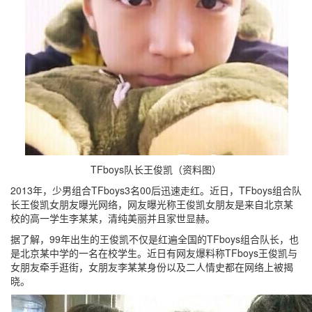
TFboys队长王俊凯（资料图）
2013年，少男组合TFboys3名00后迅速走红。近日，TFboys组合队
长王俊凯女朋友曝光网络，网友曝光称王俊凯女朋友是来自北京某
校的高一学生李某某，清纯美丽并且家世显赫。
据了解，99年出生的王俊凯不仅是红遍全国的TFboys组合队长，也
是北京某中学的一名在校学生。近日有网友爆料称TFboys王俊凯与
女朋友牵手逛街，女朋友李某某身份以及二人情史都在网络上被揭
晓。